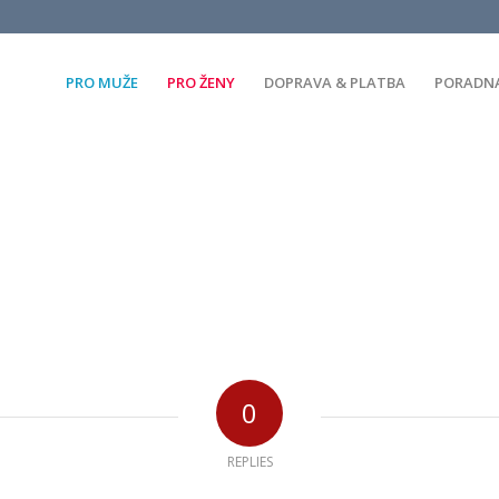
PRO MUŽE
PRO ŽENY
DOPRAVA & PLATBA
PORADN
0
REPLIES