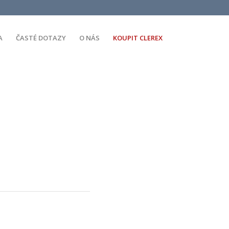
A
ČASTÉ DOTAZY
O NÁS
KOUPIT CLEREX