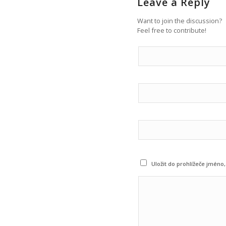
Leave a Reply
Want to join the discussion?
Feel free to contribute!
Uložit do prohlížeče jmén