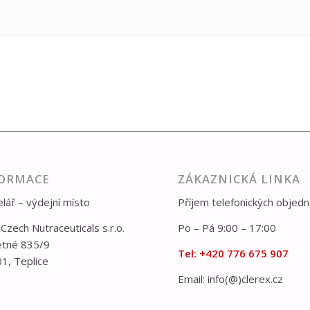
ORMACE
ZÁKAZNICKÁ LINKA
lář – výdejní místo
Příjem telefonických objed
 Czech Nutraceuticals s.r.o.
Po – Pá 9:00 – 17:00
etné 835/9
Tel:
+420 776 675 907
1, Teplice
Email: info(@)clerex.cz