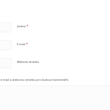
*
Jméno
*
E-mail
Webová stránka
o, e-mail a webovou stránku pro budoucí komentáře.